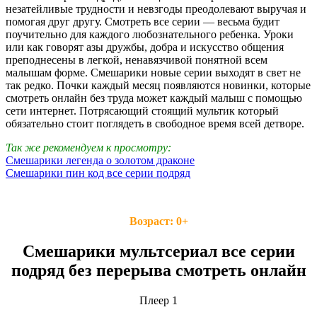
незатейливые трудности и невзгоды преодолевают выручая и
помогая друг другу. Смотреть все серии — весьма будит
поучительно для каждого любознательного ребенка. Уроки
или как говорят азы дружбы, добра и искусство общения
преподнесены в легкой, ненавязчивой понятной всем
малышам форме. Смешарики новые серии выходят в свет не
так редко. Почки каждый месяц появляются новинки, которые
смотреть онлайн без труда может каждый малыш с помощью
сети интернет. Потрясающий стоящий мультик который
обязательно стоит поглядеть в свободное время всей детворе.
Так же рекомендуем к просмотру:
Смешарики легенда о золотом драконе
Смешарики пин код все серии подряд
Возраст: 0+
Смешарики мультсериал все серии
подряд без перерыва смотреть онлайн
Плеер 1