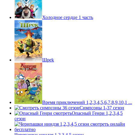
Холодное сердце 1 часть
Шpek
Время приключений 1,2,3,4,5,6,7,8,9,10,1 ...
Симпсоны 1-37 сезон
Опасный Генри 1,2,3,4,5
сезон
Черепашки ниндзя 1,2,3,4,5 сезон