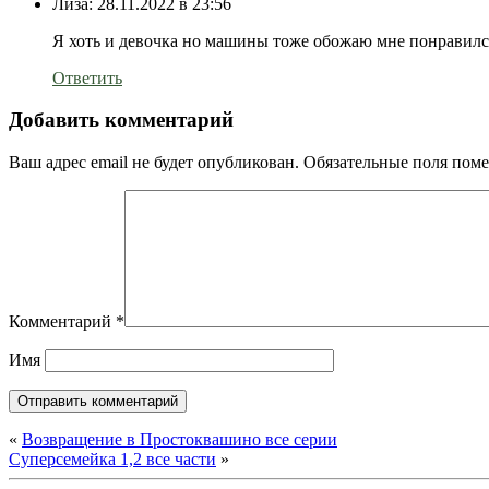
Лиза:
28.11.2022 в 23:56
Я хоть и девочка но машины тоже обожаю мне понравилс
Ответить
Добавить комментарий
Ваш адрес email не будет опубликован.
Обязательные поля пом
Комментарий
*
Имя
«
Возвращение в Простоквашино все серии
Суперсемейка 1,2 все части
»