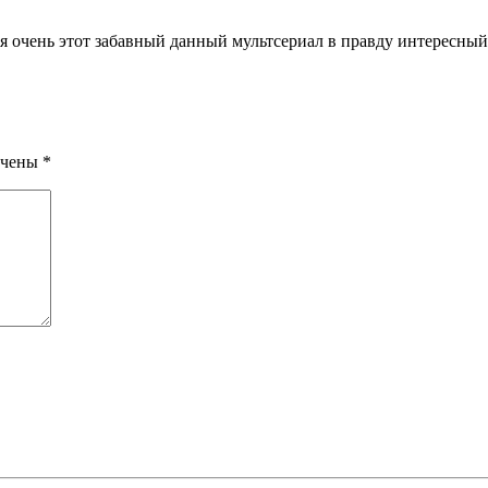
я очень этот забавный данный мультсериал в правду интересный
ечены
*