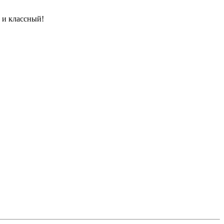
 и классный!