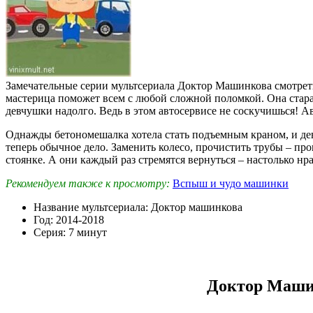
Замечательные серии мультсериала Доктор Машинкова смотреть 
мастерица поможет всем с любой сложной поломкой. Она старае
девчушки надолго. Ведь в этом автосервисе не соскучишься! А
Однажды бетономешалка хотела стать подъемным краном, и дево
теперь обычное дело. Заменить колесо, прочистить трубы – пр
стоянке. А они каждый раз стремятся вернуться – настолько нр
Рекомендуем также к просмотру:
Вспыш и чудо машинки
Название мультсериала: Доктор машинкова
Год: 2014-2018
Серия: 7 минут
Доктор Машин