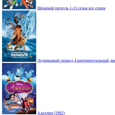
Щенячий патруль 1-13 сезон все серии
Ледниковый период 4 континентальный др
Аладдин (1992)