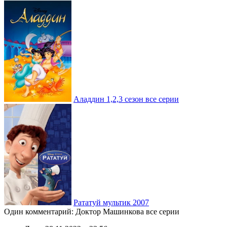
Аладдин 1,2,3 сезон все серии
Рататуй мультик 2007
Один комментарий: Доктор Машинкова все серии