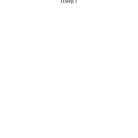
Плеер 1