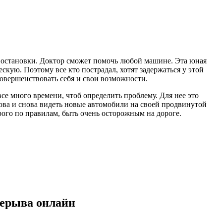
з остановки. Доктор сможет помочь любой машине. Эта юная
кую. Поэтому все кто пострадал, хотят задержаться у этой
совершенствовать себя и свои возможности.
е много времени, чтоб определить проблему. Для нее это
ова и снова видеть новые автомобили на своей продвинутой
рого по правилам, быть очень осторожным на дороге.
рерыва онлайн