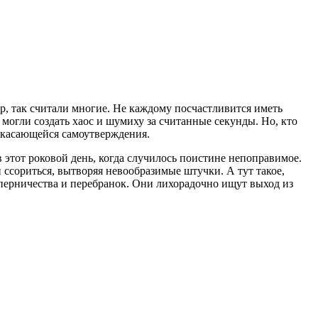
ер, так считали многие. Не каждому посчастливится иметь
могли создать хаос и шумиху за считанные секунды. Но, кто
, касающейся самоутверждения.
 этот роковой день, когда случилось поистине непоправимое.
 ссориться, вытворяя невообразимые штучки. А тут такое,
оперничества и перебранок. Они лихорадочно ищут выход из