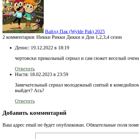
Вайлд Пак (Wylde Pak) 2025
2 комментария: Никки Рикки Дикки и Дон 1,2,3,4 сезон
Денис:
19.12.2022 в 18:19
чертовски прикольный сериал и сам сюжет веселый очен
Ответить
Настя:
18.02.2023 в 23:59
Замечательный сериал молодежный снятый в комедийном з
выйдет? Ась?
Ответить
Добавить комментарий
Ваш адрес email не будет опубликован.
Обязательные поля пом