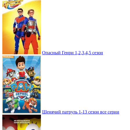
Опасный Генри 1,2,3,4,5 сезон
Щенячий патруль 1-13 сезон все серии