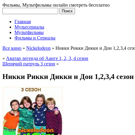
Фильмы, Мультфильмы онлайн смотреть бесплатно
Главная
Мультсериалы
Мультфильмы
Фильмы и Сериалы
Все кино
»
Nickelodeon
»
Никки Рикки Дикки и Дон 1,2,3,4 сез
«
Аватар легенда об Аанге 1, 2, 3, 4 сезон
Щенячий патруль 3 сезон
»
Никки Рикки Дикки и Дон 1,2,3,4 сезон