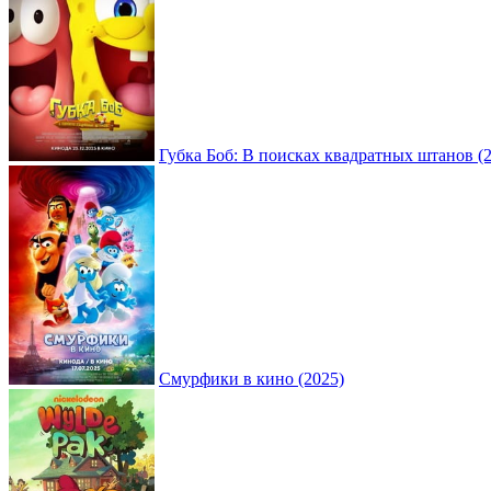
Губка Боб: В поисках квадратных штанов (
Смурфики в кино (2025)