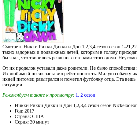
Смотреть Никки Рикки Дикки и Дон 1,2,3,4 сезон сезон 1-21,22
таких задорных и подвижных детей, которым в голову приходят
бы знал, что творилось реально за стенами этого дома. Неуг
От их проделок уставали даже родители. Не было спокойствия 
Их любимый песик заставил ребят попотеть. Милую собачку им 
ихней питомец разыгрался и пометил футболку отца. Эта вещь 
ситуации.
Рекомендуем также к просмотру:
1, 2 сезон
Никки Рикки Дикки и Дон 1,2,3,4 сезон сезон Nickelodeo
Год: 2017
Страна: США
Серия: 30 минут