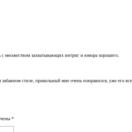
ь с множеством захватывающих интриг и юмора хорошего.
абавном стиле, прикольный мне очень понравился, уже его все 
ечены
*