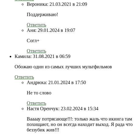
Вероника:
21.03.2021 в 21:09
Поддерживаю!
Ответить
Аня:
29.01.2024 в 19:07
Согл+
Ответить
Камила:
31.08.2021 в 06:59
Обожаю один из самых лучших мультфильмов
Ответить
Андрюха:
21.01.2024 в 17:50
Не то слово
Ответить
Настя Оренчук:
23.02.2024 в 15:34
Ваааау потрясающе!!!: только жаль что икинга там
похищают, но он всегда находит выход. Я рада что
беззубик жив!!!