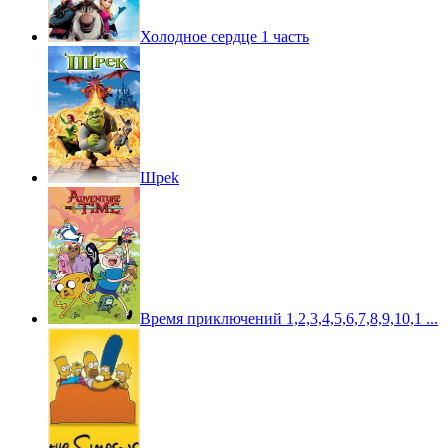
Холодное сердце 1 часть
Шpek
Время приключений 1,2,3,4,5,6,7,8,9,10,1 ...