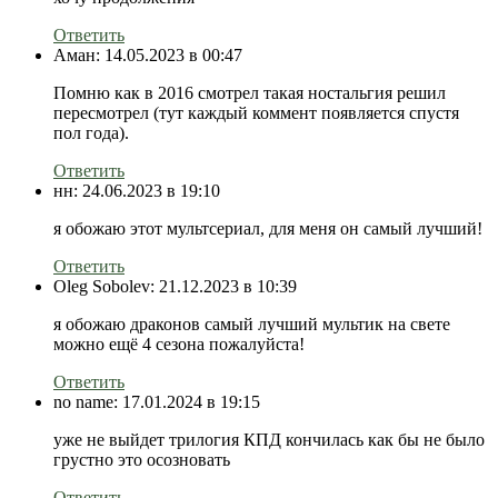
Ответить
Аман:
14.05.2023 в 00:47
Помню как в 2016 смотрел такая ностальгия решил
пересмотрел (тут каждый коммент появляется спустя
пол года).
Ответить
нн:
24.06.2023 в 19:10
я обожаю этот мультсериал, для меня он самый лучший!
Ответить
Oleg Sobolev:
21.12.2023 в 10:39
я обожаю драконов самый лучший мультик на свете
можно ещё 4 сезона пожалуйста!
Ответить
no name:
17.01.2024 в 19:15
уже не выйдет трилогия КПД кончилась как бы не было
грустно это осозновать
Ответить