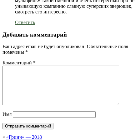
мультфильм такой смешной и очень интересный про не
унывающую компанию славную суперских зверюшек,
смотреть его интересно.
Ответить
Добавить комментарий
Ваш адрес email не будет опубликован.
Обязательные поля
помечены
*
Комментарий
*
Имя
«
«Гринч» — 2018