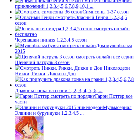
Время
приключений 1,2,3,4,5,6,7,8,9,10,1 ...
Симпсоны 1-37 сезон
Опасный Генри 1,2,3,4,5
сезон
Черепашки ниндзя 1,2,3,4,5 сезон
Дом мультфильм
2015
Щенячий патруль 3 сезон
Никки, Рикки, Дикки и Дон
Драконы гонка на грани 1, 2, 3, 4, 5, 6, ...
Гарри Поттер все
части
Мульмсериал
Элвинн и бурундуки 1,2,3,4,5 ...