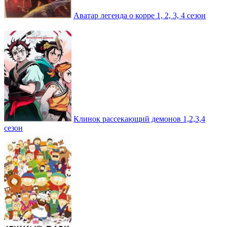
Аватар легенда о корре 1, 2, 3, 4 сезон
Клинок рассекающий демонов 1,2,3,4
сезон