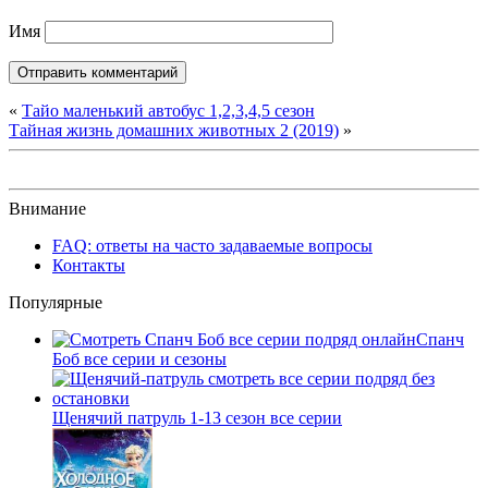
Имя
«
Тайо маленький автобус 1,2,3,4,5 сезон
Тайная жизнь домашних животных 2 (2019)
»
Внимание
FAQ: ответы на часто задаваемые вопросы
Контакты
Популярные
Спанч
Боб все серии и сезоны
Щенячий патруль 1-13 сезон все серии