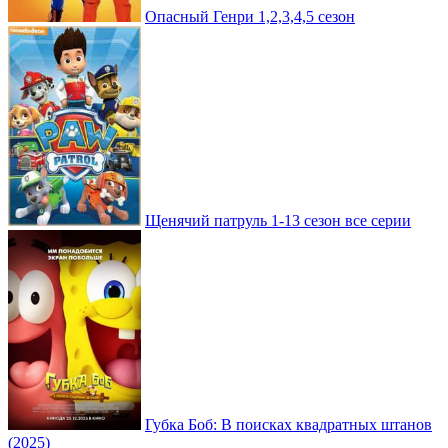
Опасный Генри 1,2,3,4,5 сезон
Щенячий патруль 1-13 сезон все серии
Губка Боб: В поисках квадратных штанов
(2025)