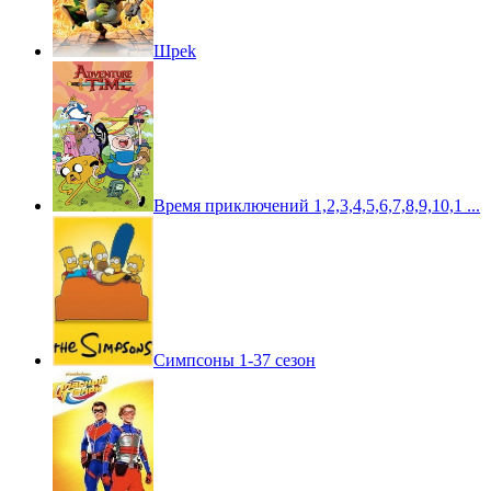
Шpek
Время приключений 1,2,3,4,5,6,7,8,9,10,1 ...
Симпсоны 1-37 сезон