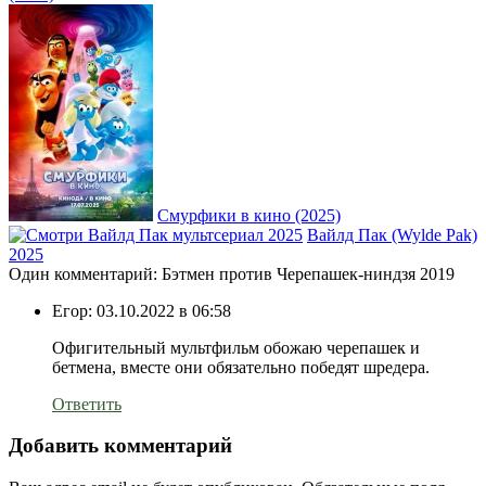
Смурфики в кино (2025)
Вайлд Пак (Wylde Pak)
2025
Один комментарий: Бэтмен против Черепашек-ниндзя 2019
Егор:
03.10.2022 в 06:58
Офигительный мультфильм обожаю черепашек и
бетмена, вместе они обязательно победят шредера.
Ответить
Добавить комментарий