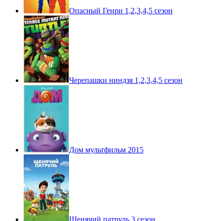
Опасный Генри 1,2,3,4,5 сезон
Черепашки ниндзя 1,2,3,4,5 сезон
Дом мультфильм 2015
Щенячий патруль 3 сезон