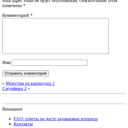
Ваш адрес email не будет опубликован.
Обязательные поля
помечены
*
Комментарий
*
Имя
«
Монстры на каникулах 2
Смурфики 2
»
Внимание
FAQ: ответы на часто задаваемые вопросы
Контакты