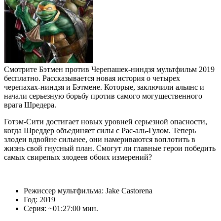
Смотрите Бэтмен против Черепашек-ниндзя мультфильм 2019
бесплатно. Рассказывается новая история о четырех
черепахах-ниндзя и Бэтмене. Которые, заключили альянс и
начали серьезную борьбу против самого могущественного
врага Шредера.
Готэм-Сити достигает новых уровней серьезной опасности,
когда Шреддер объединяет силы с Рас-аль-Гулом. Теперь
злодеи вдвойне сильнее, они намериваются воплотить в
жизнь свой гнусный план. Смогут ли главные герои победить
самых свирепых злодеев обоих измерений?
Режиссер мультфильма: Jake Castorena
Год: 2019
Серия: ~01:27:00 мин.