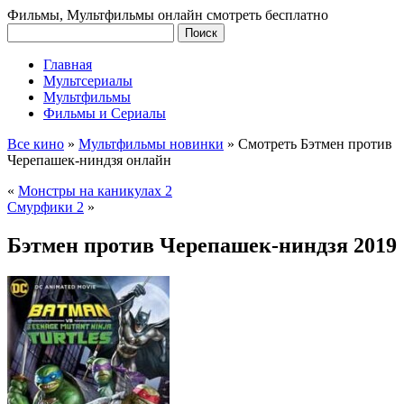
Фильмы, Мультфильмы онлайн смотреть бесплатно
Главная
Мультсериалы
Мультфильмы
Фильмы и Сериалы
Все кино
»
Мультфильмы новинки
»
Смотреть Бэтмен против
Черепашек-ниндзя онлайн
«
Монстры на каникулах 2
Смурфики 2
»
Бэтмен против Черепашек-ниндзя 2019