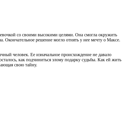
 девочкой со своими высокими целями. Она смогла окружить
а. Окончательное решение могло отнять у нее мечту о Максе.
обычный человек. Ее изначальное происхождение не давало
 осталось, как подчиниться злому подарку судьбы. Как ей жить
вающая свою тайну.