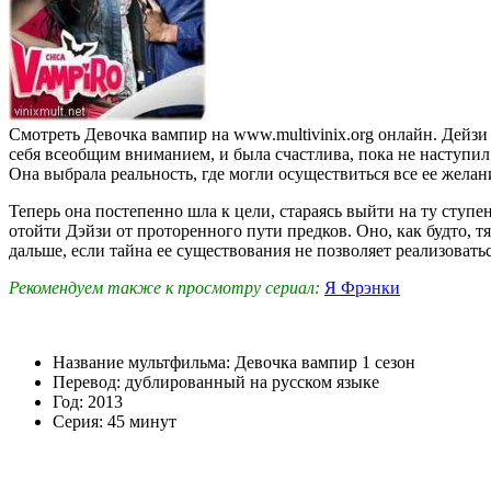
Смотреть Девочка вампир на www.multivinix.org онлайн. Дейзи
себя всеобщим вниманием, и была счастлива, пока не наступил 
Она выбрала реальность, где могли осуществиться все ее желан
Теперь она постепенно шла к цели, стараясь выйти на ту ступе
отойти Дэйзи от проторенного пути предков. Оно, как будто, т
дальше, если тайна ее существования не позволяет реализовать
Рекомендуем также к просмотру сериал:
Я Фрэнки
Название мультфильма: Девочка вампир 1 сезон
Перевод: дублированный на русском языке
Год: 2013
Серия: 45 минут