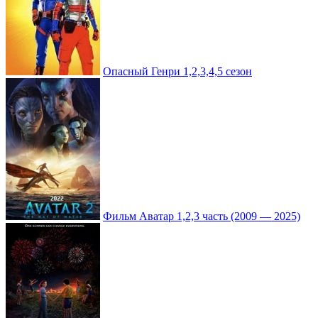
Опасный Генри 1,2,3,4,5 сезон
Фильм Аватар 1,2,3 часть (2009 — 2025)