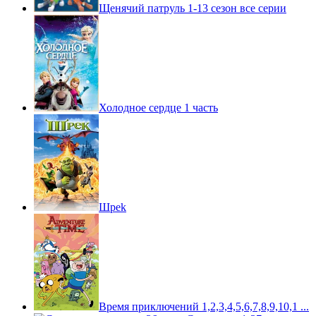
Щенячий патруль 1-13 сезон все серии
Холодное сердце 1 часть
Шpek
Время приключений 1,2,3,4,5,6,7,8,9,10,1 ...