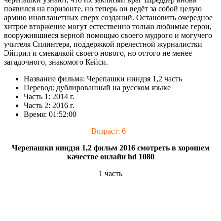
появился на горизонте, но теперь он ведёт за собой целую
армию инопланетных сверх созданий. Остановить очередное
хитрое вторжение могут естественно только любимые герои,
вооружившиеся верной помощью своего мудрого и могучего
учителя Сплинтера, поддержкой прелестной журналистки
Эйприл и смекалкой своего нового, но оттого не менее
загадочного, знакомого Кейси.
Название фильма: Черепашки ниндзя 1,2 часть
Перевод: дублированный на русском языке
Часть 1: 2014 г.
Часть 2: 2016 г.
Время: 01:52:00
Возраст: 6+
Черепашки ниндзя 1,2 фильм 2016 смотреть в хорошем
качестве онлайн hd 1080
1 часть