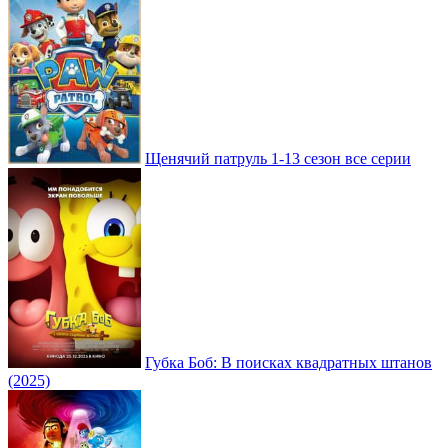
Щенячий патруль 1-13 сезон все серии
Губка Боб: В поисках квадратных штанов
(2025)