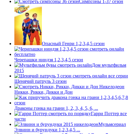
Симпсоны 1-37 сезон
Опасный Генри 1,2,3,4,5 сезон
Черепашки ниндзя 1,2,3,4,5 сезон
Дом мультфильм
2015
Щенячий патруль 3 сезон
Никки, Рикки, Дикки и Дон
Драконы гонка на грани 1, 2, 3, 4, 5, 6, ...
Гарри Поттер все
части
Мульмсериал
Элвинн и бурундуки 1,2,3,4,5 ...