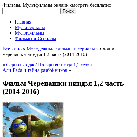
Фильмы, Мультфильмы онлайн смотреть бесплатно
Главная
Мультсериалы
Мультфильмы
Фильмы и Сериалы
Все кино
»
Молодежные фильмы и сериалы
»
Фильм
Черепашки ниндзя 1,2 часть (2014-2016)
«
Сериал Лодж / Полярная звезда 1,2 сезон
Али-Баба и тайна разбойников
»
Фильм Черепашки ниндзя 1,2 часть
(2014-2016)