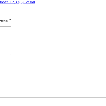
ола 1,2,3,4,5,6 сезон
ечены
*