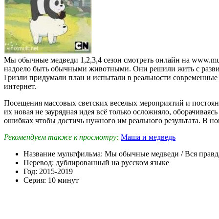
Мы обычные медведи 1,2,3,4 сезон смотреть онлайн на www.mul
надоело быть обычными животными. Они решили жить с разви
Гризли придумали план и испытали в реальности современные 
интернет.
Посещения массовых светских веселых мероприятий и постоянны
их новая не заурядная идея всё только осложняло, оборачиваяс
ошибках чтобы достичь нужного им реального результата. В но
Рекомендуем также к просмотру:
Маша и медведь
Название мультфильма: Мы обычные медведи / Вся правда 
Перевод: дублированный на русском языке
Год: 2015-2019
Серия: 10 минут