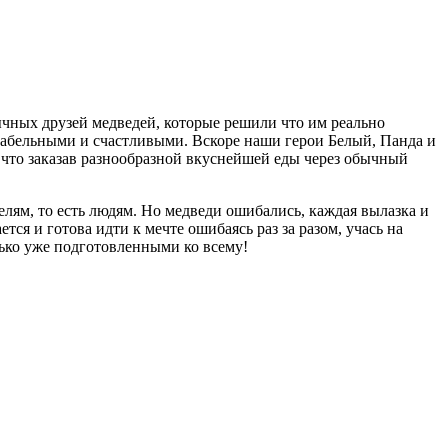
бычных друзей медведей, которые решили что им реально
абельными и счастливыми. Вскоре наши герои Белый, Панда и
 что заказав разнообразной вкуснейшей еды через обычный
лям, то есть людям. Но медведи ошибались, каждая вылазка и
ся и готова идти к мечте ошибаясь раз за разом, учась на
лько уже подготовленными ко всему!