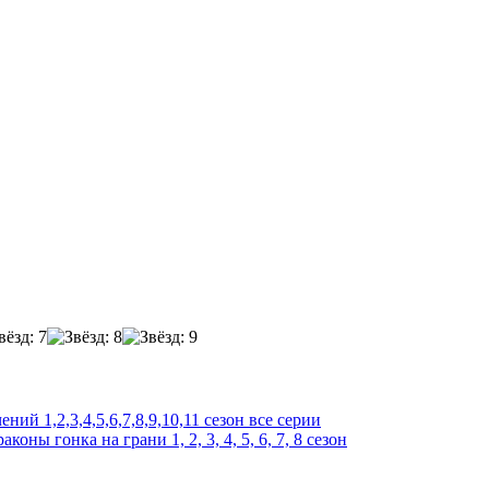
ий 1,2,3,4,5,6,7,8,9,10,11 сезон все серии
аконы гонка на грани 1, 2, 3, 4, 5, 6, 7, 8 сезон