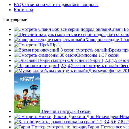
FAQ: ответы на часто задаваемые вопросы
Контакты
Популярные
Спанч Бо
Холодное сердце 1 ча
Шpek
Время прик
Симпсоны 1-37 сезон
Опасный Генри 1,2,3,4,5 сезон
Дом мультфильм 20
Щенячий патруль 3 сезон
Никк
Гарри Поттер все ча