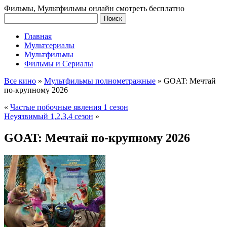
Фильмы, Мультфильмы онлайн смотреть бесплатно
Главная
Мультсериалы
Мультфильмы
Фильмы и Сериалы
Все кино
»
Мультфильмы полнометражные
»
GOAT: Мечтай
по-крупному 2026
«
Частые побочные явления 1 сезон
Неуязвимый 1,2,3,4 сезон
»
GOAT: Мечтай по-крупному 2026