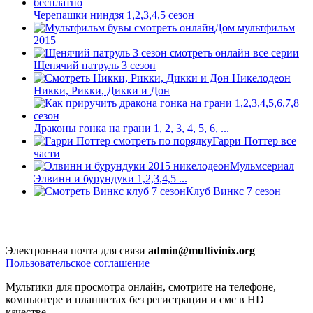
Черепашки ниндзя 1,2,3,4,5 сезон
Дом мультфильм
2015
Щенячий патруль 3 сезон
Никки, Рикки, Дикки и Дон
Драконы гонка на грани 1, 2, 3, 4, 5, 6, ...
Гарри Поттер все
части
Мульмсериал
Элвинн и бурундуки 1,2,3,4,5 ...
Клуб Винкс 7 сезон
Электронная почта для связи
admin@multivinix.org
|
Пользовательское соглашение
Мультики для просмотра онлайн, смотрите на телефоне,
компьютере и планшетах без регистрации и смс в HD
качестве.