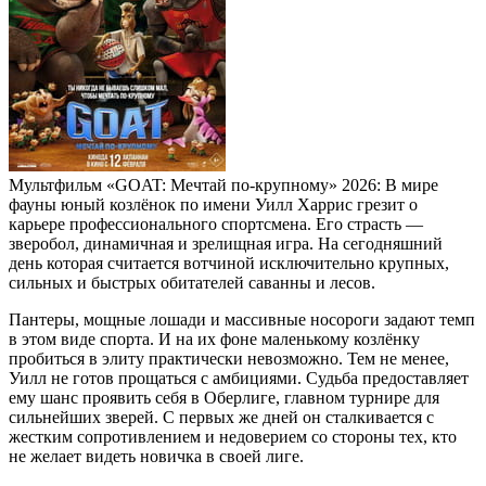
Мультфильм «GOAT: Мечтай по-крупному» 2026: В мире
фауны юный козлёнок по имени Уилл Харрис грезит о
карьере профессионального спортсмена. Его страсть —
зверобол, динамичная и зрелищная игра. На сегодняшний
день которая считается вотчиной исключительно крупных,
сильных и быстрых обитателей саванны и лесов.
Пантеры, мощные лошади и массивные носороги задают темп
в этом виде спорта. И на их фоне маленькому козлёнку
пробиться в элиту практически невозможно. Тем не менее,
Уилл не готов прощаться с амбициями. Судьба предоставляет
ему шанс проявить себя в Оберлиге, главном турнире для
сильнейших зверей. С первых же дней он сталкивается с
жестким сопротивлением и недоверием со стороны тех, кто
не желает видеть новичка в своей лиге.