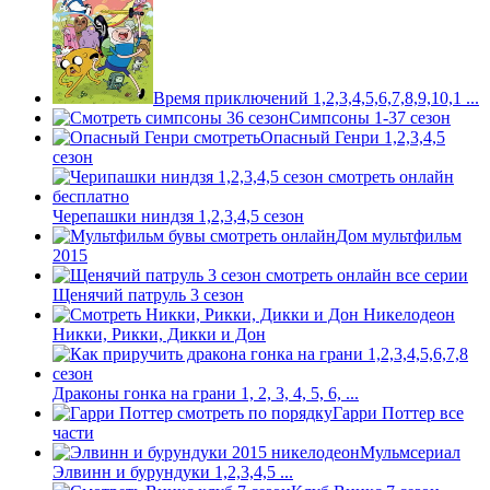
Время приключений 1,2,3,4,5,6,7,8,9,10,1 ...
Симпсоны 1-37 сезон
Опасный Генри 1,2,3,4,5
сезон
Черепашки ниндзя 1,2,3,4,5 сезон
Дом мультфильм
2015
Щенячий патруль 3 сезон
Никки, Рикки, Дикки и Дон
Драконы гонка на грани 1, 2, 3, 4, 5, 6, ...
Гарри Поттер все
части
Мульмсериал
Элвинн и бурундуки 1,2,3,4,5 ...