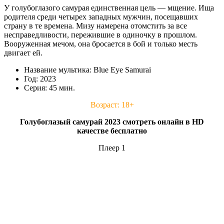
У голубоглазого самурая единственная цель — мщение. Ища
родителя среди четырех западных мужчин, посещавших
страну в те времена. Мизу намерена отомстить за все
несправедливости, пережившие в одиночку в прошлом.
Вооруженная мечом, она бросается в бой и только месть
двигает ей.
Название мультика: Blue Eye Samurai
Год: 2023
Серия: 45 мин.
Возраст: 18+
Голубоглазый самурай 2023 смотреть онлайн в HD
качестве бесплатно
Плеер 1