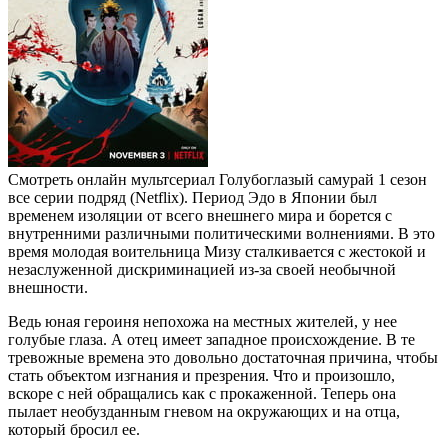
Смотреть онлайн мультсериал Голубоглазый самурай 1 сезон
все серии подряд (Netflix). Период Эдо в Японии был
временем изоляции от всего внешнего мира и борется с
внутренними различными политическими волнениями. В это
время молодая воительница Мизу сталкивается с жестокой и
незаслуженной дискриминацией из-за своей необычной
внешности.
Ведь юная героиня непохожа на местных жителей, у нее
голубые глаза. А отец имеет западное происхождение. В те
тревожные времена это довольно достаточная причина, чтобы
стать объектом изгнания и презрения. Что и произошло,
вскоре с ней обращались как с прокаженной. Теперь она
пылает необузданным гневом на окружающих и на отца,
который бросил ее.