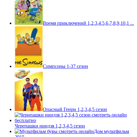
Время приключений 1,2,3,4,5,6,7,8,9,10,1 ...
Симпсоны 1-37 сезон
Опасный Генри 1,2,3,4,5 сезон
Черепашки ниндзя 1,2,3,4,5 сезон
Дом мультфильм
2015