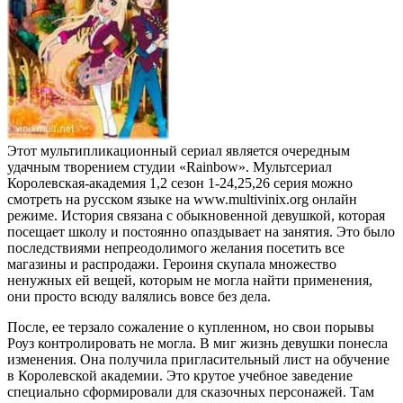
Этот мультипликационный сериал является очередным
удачным творением студии «Rainbow». Мультсериал
Королевская-академия 1,2 сезон 1-24,25,26 серия можно
смотреть на русском языке на www.multivinix.org онлайн
режиме. История связана с обыкновенной девушкой, которая
посещает школу и постоянно опаздывает на занятия. Это было
последствиями непреодолимого желания посетить все
магазины и распродажи. Героиня скупала множество
ненужных ей вещей, которым не могла найти применения,
они просто всюду валялись вовсе без дела.
После, ее терзало сожаление о купленном, но свои порывы
Роуз контролировать не могла. В миг жизнь девушки понесла
изменения. Она получила пригласительный лист на обучение
в Королевской академии. Это крутое учебное заведение
специально сформировали для сказочных персонажей. Там