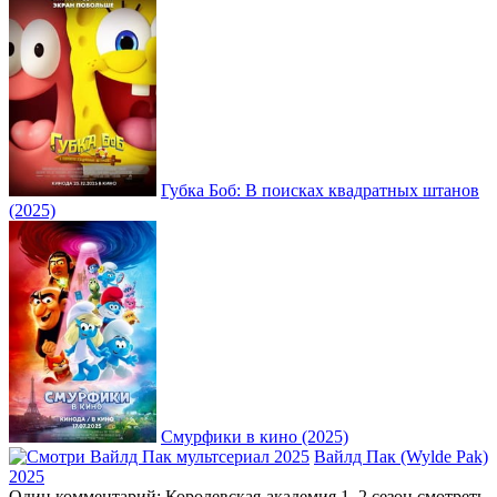
Губка Боб: В поисках квадратных штанов
(2025)
Смурфики в кино (2025)
Вайлд Пак (Wylde Pak)
2025
Один комментарий: Королевская-академия 1, 2 сезон смотреть