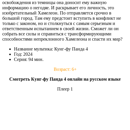
освобождения из темницы она доносит ему важную
информацию о негодяе. И раскрывает его личность, это
изобретательный Хамелеон. По отправляется срочно в
большой город. Там ему предстоит вступить в конфликт не
только с законом, но и столкнуться с самым серьезным и
ответственным испытанием в своей жизни. Сможет ли он
собрать все силы и справиться с трансформирующими
способностями непреклонного Хамелеона и спасти их мир?
Название мультика: Кунг-фу Панда 4
Год: 2024
Серия: 94 мин.
Возраст: 6+
Смотреть Кунг-фу Панда 4 онлайн на русском языке
Плеер 1