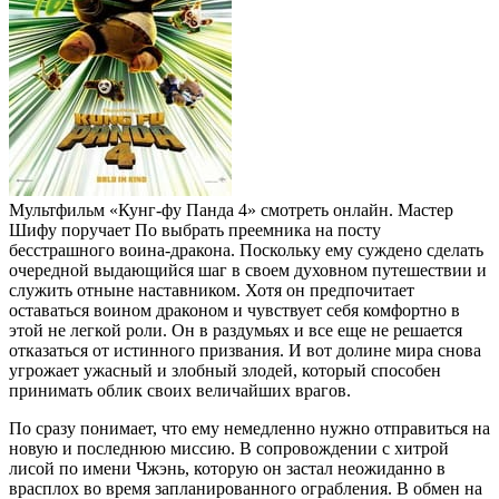
Мультфильм «Кунг-фу Панда 4» смотреть онлайн. Мастер
Шифу поручает По выбрать преемника на посту
бесстрашного воина-дракона. Поскольку ему суждено сделать
очередной выдающийся шаг в своем духовном путешествии и
служить отныне наставником. Хотя он предпочитает
оставаться воином драконом и чувствует себя комфортно в
этой не легкой роли. Он в раздумьях и все еще не решается
отказаться от истинного призвания. И вот долине мира снова
угрожает ужасный и злобный злодей, который способен
принимать облик своих величайших врагов.
По сразу понимает, что ему немедленно нужно отправиться на
новую и последнюю миссию. В сопровождении с хитрой
лисой по имени Чжэнь, которую он застал неожиданно в
врасплох во время запланированного ограбления. В обмен на