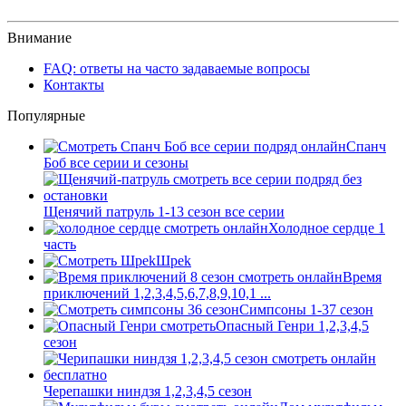
Внимание
FAQ: ответы на часто задаваемые вопросы
Контакты
Популярные
Спанч
Боб все серии и сезоны
Щенячий патруль 1-13 сезон все серии
Холодное сердце 1
часть
Шpek
Время
приключений 1,2,3,4,5,6,7,8,9,10,1 ...
Симпсоны 1-37 сезон
Опасный Генри 1,2,3,4,5
сезон
Черепашки ниндзя 1,2,3,4,5 сезон