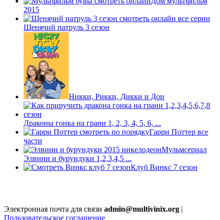
Дом мультфильм
2015
Щенячий патруль 3 сезон
Никки, Рикки, Дикки и Дон
Драконы гонка на грани 1, 2, 3, 4, 5, 6, ...
Гарри Поттер все
части
Мульмсериал
Элвинн и бурундуки 1,2,3,4,5 ...
Клуб Винкс 7 сезон
Электронная почта для связи
admin@multivinix.org
|
Пользовательское соглашение