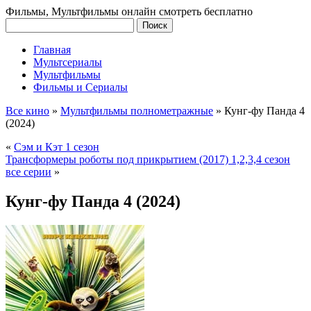
Фильмы, Мультфильмы онлайн смотреть бесплатно
Главная
Мультсериалы
Мультфильмы
Фильмы и Сериалы
Все кино
»
Мультфильмы полнометражные
»
Кунг-фу Панда 4
(2024)
«
Сэм и Кэт 1 сезон
Трансформеры роботы под прикрытием (2017) 1,2,3,4 сезон
все серии
»
Кунг-фу Панда 4 (2024)