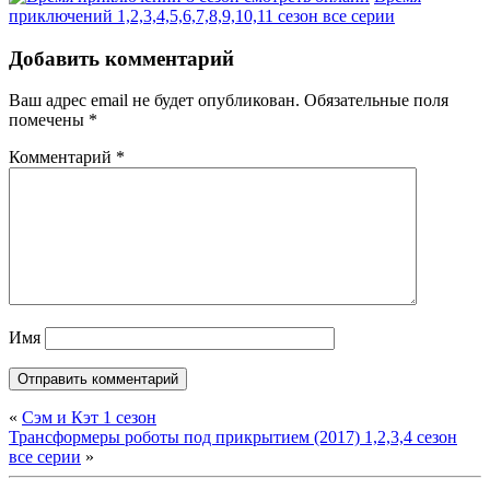
приключений 1,2,3,4,5,6,7,8,9,10,11 сезон все серии
Добавить комментарий
Ваш адрес email не будет опубликован.
Обязательные поля
помечены
*
Комментарий
*
Имя
«
Сэм и Кэт 1 сезон
Трансформеры роботы под прикрытием (2017) 1,2,3,4 сезон
все серии
»