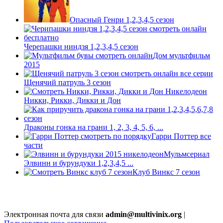
Опасный Генри 1,2,3,4,5 сезон
Черепашки ниндзя 1,2,3,4,5 сезон
Дом мультфильм
2015
Щенячий патруль 3 сезон
Никки, Рикки, Дикки и Дон
Драконы гонка на грани 1, 2, 3, 4, 5, 6, ...
Гарри Поттер все
части
Мульмсериал
Элвинн и бурундуки 1,2,3,4,5 ...
Клуб Винкс 7 сезон
Электронная почта для связи
admin@multivinix.org
|