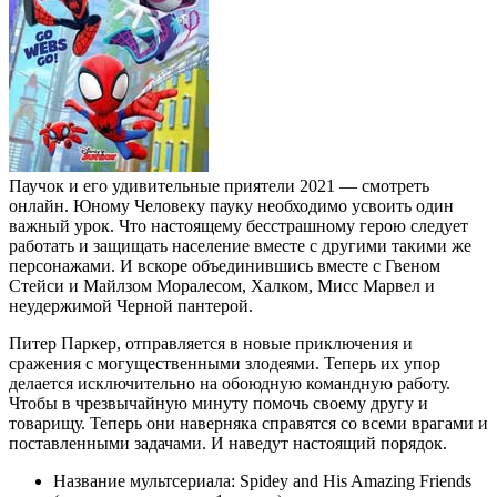
Паучок и его удивительные приятели 2021 — смотреть
онлайн. Юному Человеку пауку необходимо усвоить один
важный урок. Что настоящему бесстрашному герою следует
работать и защищать население вместе с другими такими же
персонажами. И вскоре объединившись вместе с Гвеном
Стейси и Майлзом Моралесом, Халком, Мисс Марвел и
неудержимой Черной пантерой.
Питер Паркер, отправляется в новые приключения и
сражения с могущественными злодеями. Теперь их упор
делается исключительно на обоюдную командную работу.
Чтобы в чрезвычайную минуту помочь своему другу и
товарищу. Теперь они наверняка справятся со всеми врагами и
поставленными задачами. И наведут настоящий порядок.
Название мультсериала: Spidey and His Amazing Friends