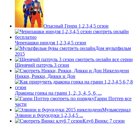
Опасный Генри 1,2,3,4,5 сезон
Черепашки ниндзя 1,2,3,4,5 сезон
Дом мультфильм
2015
Щенячий патруль 3 сезон
Никки, Рикки, Дикки и Дон
Драконы гонка на грани 1, 2, 3, 4, 5, 6, ...
Гарри Поттер все
части
Мульмсериал
Элвинн и бурундуки 1,2,3,4,5 ...
Клуб Винкс 7 сезон