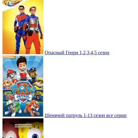
Опасный Генри 1,2,3,4,5 сезон
Щенячий патруль 1-13 сезон все серии