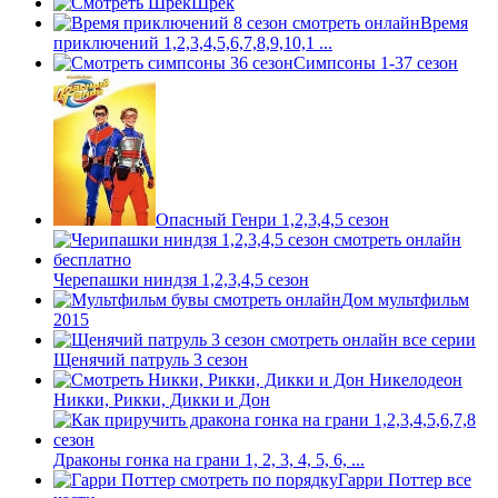
Шpek
Время
приключений 1,2,3,4,5,6,7,8,9,10,1 ...
Симпсоны 1-37 сезон
Опасный Генри 1,2,3,4,5 сезон
Черепашки ниндзя 1,2,3,4,5 сезон
Дом мультфильм
2015
Щенячий патруль 3 сезон
Никки, Рикки, Дикки и Дон
Драконы гонка на грани 1, 2, 3, 4, 5, 6, ...
Гарри Поттер все