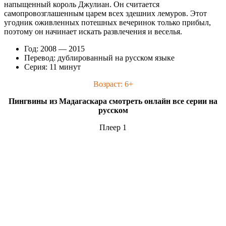
напыщенный король Джулиан. Он считается
самопровозглашенным царем всех здешних лемуров. Этот
угодник оживленных потешных вечеринок только прибыл,
поэтому он начинает искать развлечения и веселья.
Год: 2008 — 2015
Перевод: дублированный на русском языке
Серия: 11 минут
Возраст: 6+
Пингвины из Мадагаскара смотреть онлайн все серии на
русском
Плеер 1