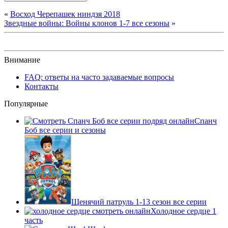
«
Восход Черепашек ниндзя 2018
Звездные войны: Войны клонов 1-7 все сезоны
»
Внимание
FAQ: ответы на часто задаваемые вопросы
Контакты
Популярные
Спанч
Боб все серии и сезоны
Щенячий патруль 1-13 сезон все серии
Холодное сердце 1
часть