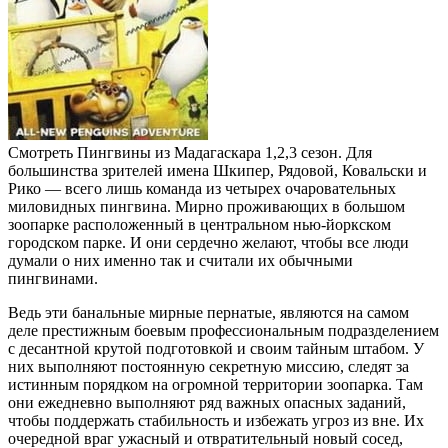
Смотреть Пингвины из Мадагаскара 1,2,3 сезон. Для
большинства зрителей имена Шкипер, Рядовой, Ковальски и
Рико — всего лишь команда из четырех очаровательных
миловидных пингвина. Мирно проживающих в большом
зоопарке расположенный в центральном нью-йоркском
городском парке. И они сердечно желают, чтобы все люди
думали о них именно так и считали их обычными
пингвинами.
Ведь эти банальные мирные пернатые, являются на самом
деле престижным боевым профессиональным подразделением
с десантной крутой подготовкой и своим тайным штабом. У
них выполняют постоянную секретную миссию, следят за
истинным порядком на огромной территории зоопарка. Там
они ежедневно выполняют ряд важных опасных заданий,
чтобы поддержать стабильность и избежать угроз из вне. Их
очередной враг ужасный и отвратительный новый сосед,