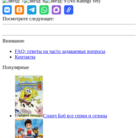
(No Ratings Yet)
Посмотрите следующее:
Внимание
FAQ: ответы на часто задаваемые вопросы
Контакты
Популярные
Спанч Боб все серии и сезоны