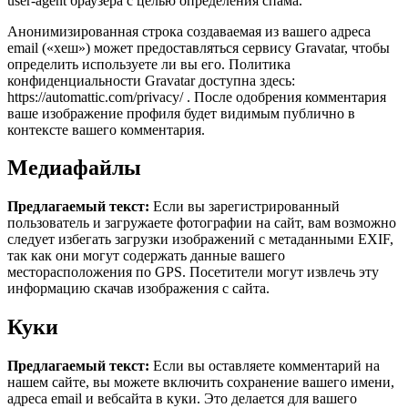
user-agent браузера с целью определения спама.
Анонимизированная строка создаваемая из вашего адреса
email («хеш») может предоставляться сервису Gravatar, чтобы
определить используете ли вы его. Политика
конфиденциальности Gravatar доступна здесь:
https://automattic.com/privacy/ . После одобрения комментария
ваше изображение профиля будет видимым публично в
контексте вашего комментария.
Медиафайлы
Предлагаемый текст:
Если вы зарегистрированный
пользователь и загружаете фотографии на сайт, вам возможно
следует избегать загрузки изображений с метаданными EXIF,
так как они могут содержать данные вашего
месторасположения по GPS. Посетители могут извлечь эту
информацию скачав изображения с сайта.
Куки
Предлагаемый текст:
Если вы оставляете комментарий на
нашем сайте, вы можете включить сохранение вашего имени,
адреса email и вебсайта в куки. Это делается для вашего