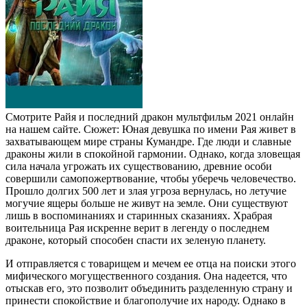
Смотрите Райя и последний дракон мультфильм 2021 онлайн
на нашем сайте. Сюжет: Юная девушка по имени Рая живет в
захватывающем мире страны Кумандре. Где люди и славные
драконы жили в спокойной гармонии. Однако, когда зловещая
сила начала угрожать их существованию, древние особи
совершили самопожертвование, чтобы уберечь человечество.
Прошло долгих 500 лет и злая угроза вернулась, но летучие
могучие ящеры больше не живут на земле. Они существуют
лишь в воспоминаниях и старинных сказаниях. Храбрая
воительница Рая искренне верит в легенду о последнем
драконе, который способен спасти их зеленую планету.
И отправляется с товарищем и мечем ее отца на поиски этого
мифического могущественного создания. Она надеется, что
отыскав его, это позволит объединить разделенную страну и
принести спокойствие и благополучие их народу. Однако в