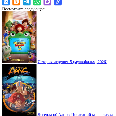
Посмотрите следующее:
История игрушек 5 (мультфильм, 2026)
Легенда об Аанге: Последний маг воздуха