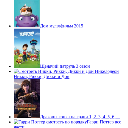
Дом мультфильм 2015
Щенячий патруль 3 сезон
Никки, Рикки, Дикки и Дон
Драконы гонка на грани 1, 2, 3, 4, 5, 6, ...
Гарри Поттер все
части