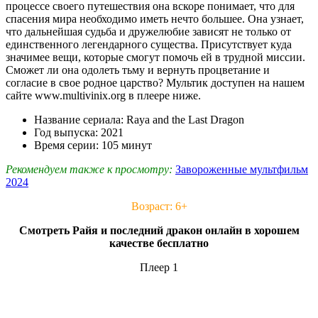
процессе своего путешествия она вскоре понимает, что для
спасения мира необходимо иметь нечто большее. Она узнает,
что дальнейшая судьба и дружелюбие зависят не только от
единственного легендарного существа. Присутствует куда
значимее вещи, которые смогут помочь ей в трудной миссии.
Сможет ли она одолеть тьму и вернуть процветание и
согласие в свое родное царство? Мультик доступен на нашем
сайте www.multivinix.org в плеере ниже.
Название сериала: Raya and the Last Dragon
Год выпуска: 2021
Время серии: 105 минут
Рекомендуем также к просмотру:
Завороженные мультфильм
2024
Возраст: 6+
Смотреть Райя и последний дракон онлайн в хорошем
качестве бесплатно
Плеер 1