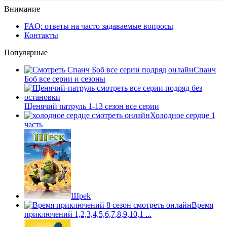
Внимание
FAQ: ответы на часто задаваемые вопросы
Контакты
Популярные
Спанч
Боб все серии и сезоны
Щенячий патруль 1-13 сезон все серии
Холодное сердце 1
часть
Шpek
Время
приключений 1,2,3,4,5,6,7,8,9,10,1 ...