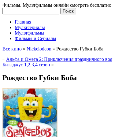
Фильмы, Мультфильмы онлайн смотреть бесплатно
Главная
Мультсериалы
Мультфильмы
Фильмы и Сериалы
Все кино
»
Nickelodeon
»
Рождество Губки Боба
«
Альфа и Омега 2: Приключения праздничного воя
Битлджус 1,2,3,4 сезон
»
Рождество Губки Боба