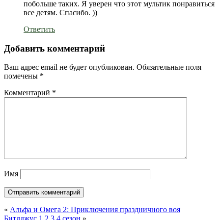
побольше таких. Я уверен что этот мультик понравиться
все детям. Спасибо. ))
Ответить
Добавить комментарий
Ваш адрес email не будет опубликован.
Обязательные поля
помечены
*
Комментарий
*
Имя
«
Альфа и Омега 2: Приключения праздничного воя
Битлджус 1,2,3,4 сезон
»