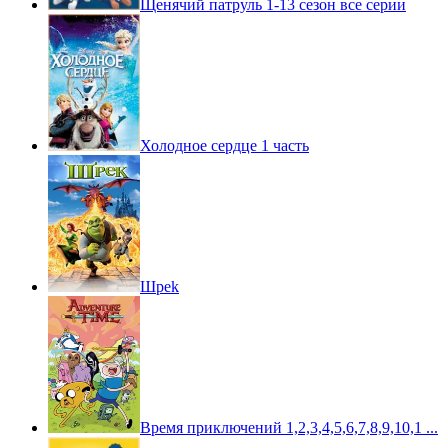
Щенячий патруль 1-13 сезон все серии
Холодное сердце 1 часть
Шpek
Время приключений 1,2,3,4,5,6,7,8,9,10,1 ...