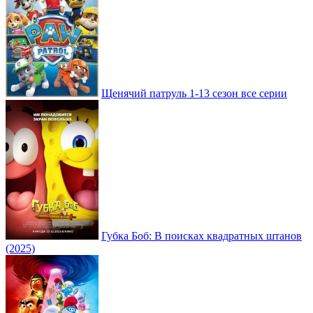
Щенячий патруль 1-13 сезон все серии
Губка Боб: В поисках квадратных штанов
(2025)