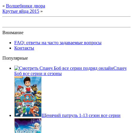
«
Волшебники двора
Крутые яйца 2015
»
Внимание
FAQ: ответы на часто задаваемые вопросы
Контакты
Популярные
Спанч
Боб все серии и сезоны
Щенячий патруль 1-13 сезон все серии