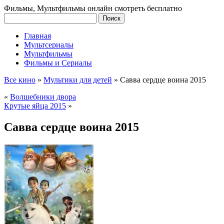
Фильмы, Мультфильмы онлайн смотреть бесплатно
Главная
Мультсериалы
Мультфильмы
Фильмы и Сериалы
Все кино
»
Мультики для детей
»
Савва сердце воина 2015
«
Волшебники двора
Крутые яйца 2015
»
Савва сердце воина 2015