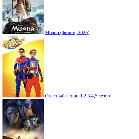
Моана (фильм, 2026)
Опасный Генри 1,2,3,4,5 сезон