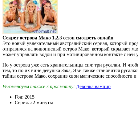
Секрет острова Мако 1,2,3 сезон смотреть онлайн
Это новый увлекательный австралийский сериал, который прод
отправился на живописный остров Мако, который скрывает мас
может управлять водой и при мотивированном контакте с ней у 
Но у острова уже есть хранительницы сил: три русалки. И чт
тем, то по их вине девушка Зака, Эви также становится русалк
тайны острова Мако, сохранив свои магические способности и
Рекомендуем также к просмотру:
Девочка вампир
Год: 2015
Серия: 22 минуты