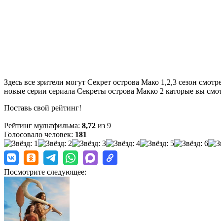
Здесь все зрители могут Секрет острова Мако 1,2,3 сезон смот
новые серии сериала Секреты острова Макко 2 каторые вы смот
Поставь свой рейтинг!
Рейтинг мультфильма:
8,72
из 9
Голосовало человек:
181
Посмотрите следующее: