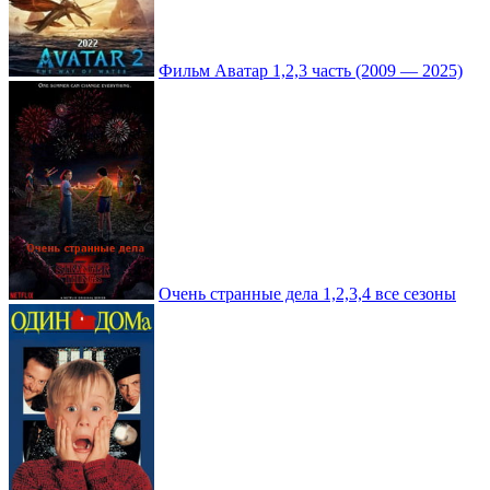
Фильм Аватар 1,2,3 часть (2009 — 2025)
Очень странные дела 1,2,3,4 все сезоны