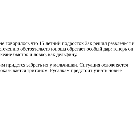
е говорилось что 15-летний подросток Зак решил развлечься и
течению обстоятельств юноша обретает особый дар: теперь он
кеане быстро и ловко, как дельфину.
им придется забрать их у мальчишки. Ситуация осложняется
й оказывается тритоном. Русалкам предстоит узнать новые