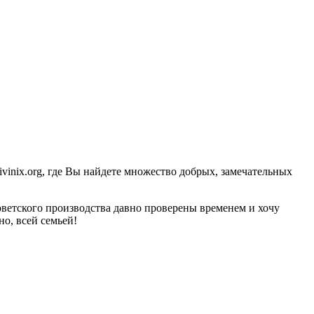
inix.org, где Вы найдете множество добрых, замечательных
оветского производства давно проверены временем и хочу
о, всей семьей!