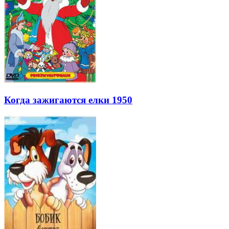
Когда зажигаются елки 1950