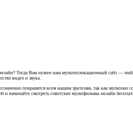
нлайн? Тогда Вам нужен наш мультипликационный сайт — multiv
стве видео и звука.
есомненно понравятся всем нашим зрителям, так как мультики с
ей и начинайте смотреть советские мультфильмы онлайн бесплатн