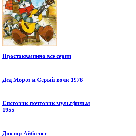
Простоквашино все серии
Дед Мороз и Серый волк 1978
Снеговик-почтовик мультфильм
1955
Доктор Айболит