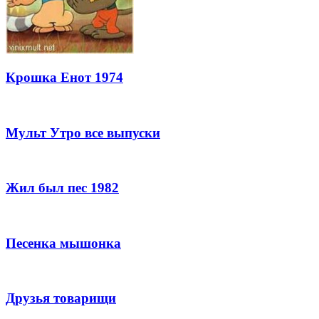
Крошка Енот 1974
Мульт Утро все выпуски
Жил был пес 1982
Песенка мышонка
Друзья товарищи