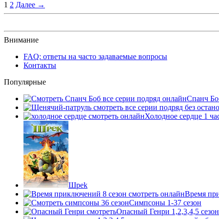
1
2
Далее →
Внимание
FAQ: ответы на часто задаваемые вопросы
Контакты
Популярные
Спанч Бо
Холодное сердце 1 ча
Шpek
Время прик
Симпсоны 1-37 сезон
Опасный Генри 1,2,3,4,5 сезон