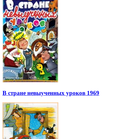
В стране невыученных уроков 1969