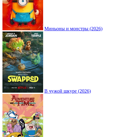
Миньоны и монстры (2026)
В чужой шкуре (2026)