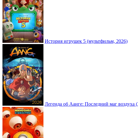
История игрушек 5 (мультфильм, 2026)
Легенда об Аанге: Последний маг воздуха (