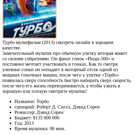
Турбо мультфильм (2013) смотреть онлайн в хорошем
качестве.
Замечательный мультик про обычную улитку которая живет
со своими собратиями. Он фанат гонок «Инди-500» и
постоянно мечтает участвовать в гонках. Как то смотря
уличные гонки он попадает в моторный отсек одной из
мощных гоночных машин, после чего у улитки «Торбо»
появилась сверх способность быстро набирать сверх скорость,
после чего его жизнь переворачивается, а чтобы узнать в
хорошую или плохую смотрите мультик!
Название: Торбо
сценарий: Роберт Д. Сигел, Дэвид Сорен
Режиссер: Дэвид Сорен
Бюджет: $135 000 000
Год: 2013
Время мультика: 96 мин.