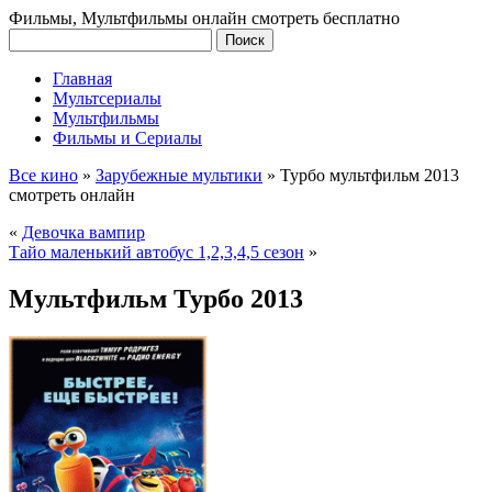
Фильмы, Мультфильмы онлайн смотреть бесплатно
Главная
Мультсериалы
Мультфильмы
Фильмы и Сериалы
Все кино
»
Зарубежные мультики
»
Турбо мультфильм 2013
смотреть онлайн
«
Девочка вампир
Тайо маленький автобус 1,2,3,4,5 сезон
»
Мультфильм Турбо 2013