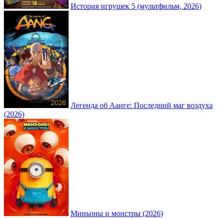
История игрушек 5 (мультфильм, 2026)
Легенда об Аанге: Последний маг воздуха
(2026)
Миньоны и монстры (2026)