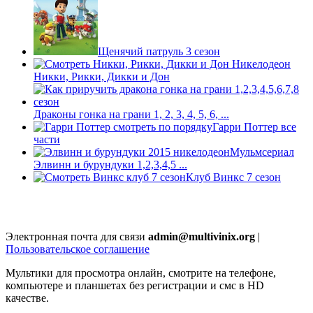
Щенячий патруль 3 сезон
Никки, Рикки, Дикки и Дон
Драконы гонка на грани 1, 2, 3, 4, 5, 6, ...
Гарри Поттер все
части
Мульмсериал
Элвинн и бурундуки 1,2,3,4,5 ...
Клуб Винкс 7 сезон
Электронная почта для связи
admin@multivinix.org
|
Пользовательское соглашение
Мультики для просмотра онлайн, смотрите на телефоне,
компьютере и планшетах без регистрации и смс в HD
качестве.