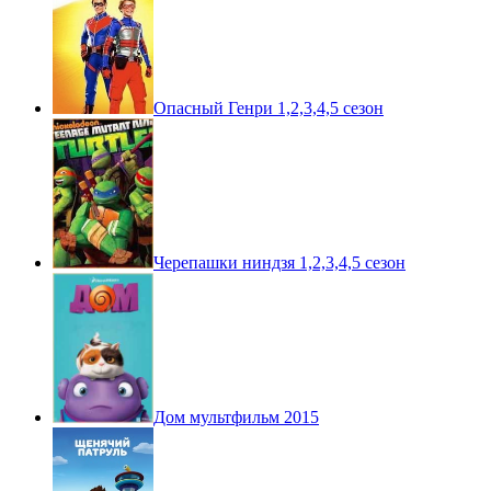
Опасный Генри 1,2,3,4,5 сезон
Черепашки ниндзя 1,2,3,4,5 сезон
Дом мультфильм 2015