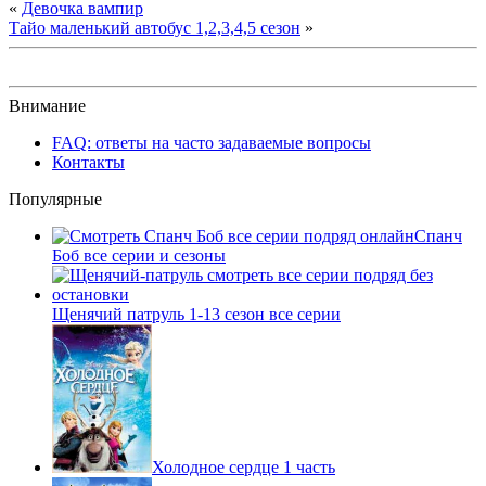
«
Девочка вампир
Тайо маленький автобус 1,2,3,4,5 сезон
»
Внимание
FAQ: ответы на часто задаваемые вопросы
Контакты
Популярные
Спанч
Боб все серии и сезоны
Щенячий патруль 1-13 сезон все серии
Холодное сердце 1 часть