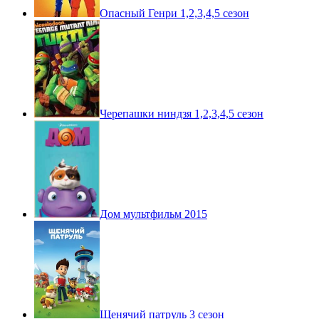
Опасный Генри 1,2,3,4,5 сезон
Черепашки ниндзя 1,2,3,4,5 сезон
Дом мультфильм 2015
Щенячий патруль 3 сезон