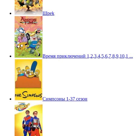
Шpek
Время приключений 1,2,3,4,5,6,7,8,9,10,1 ...
Симпсоны 1-37 сезон