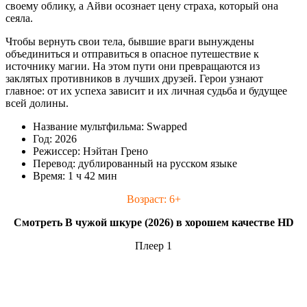
своему облику, а Айви осознает цену страха, который она
сеяла.
Чтобы вернуть свои тела, бывшие враги вынуждены
объединиться и отправиться в опасное путешествие к
источнику магии. На этом пути они превращаются из
заклятых противников в лучших друзей. Герои узнают
главное: от их успеха зависит и их личная судьба и будущее
всей долины.
Название мультфильма: Swapped
Год: 2026
Режиссер: Нэйтан Грено
Перевод: дублированный на русском языке
Время: 1 ч 42 мин
Возраст: 6+
Смотреть В чужой шкуре (2026) в хорошем качестве HD
Плеер 1