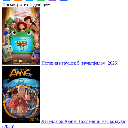
Посмотрите следующее:
История игрушек 5 (мультфильм, 2026)
Легенда об Аанге: Последний маг воздуха
(2026)