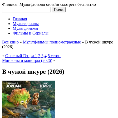
Фильмы, Мультфильмы онлайн смотреть бесплатно
Главная
Мультсериалы
Мультфильмы
Фильмы и Сериалы
Все кино
»
Мультфильмы полнометражные
»
В чужой шкуре
(2026)
«
Опасный Генри 1,2,3,4,5 сезон
Миньоны и монстры (2026)
»
В чужой шкуре (2026)