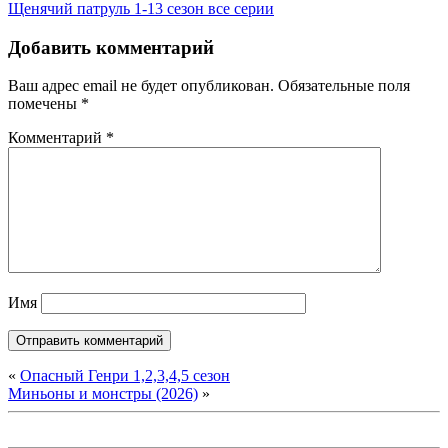
Щенячий патруль 1-13 сезон все серии
Добавить комментарий
Ваш адрес email не будет опубликован.
Обязательные поля
помечены
*
Комментарий
*
Имя
«
Опасный Генри 1,2,3,4,5 сезон
Миньоны и монстры (2026)
»