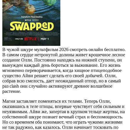
В чужой шкуре мультфильм 2026 смотреть онлайн бесплатно.
В самом сердце нетронутой долины живет крошечное лесное
создание Олли. Постоянно находясь на нижней ступени, он
вынужден каждый день бороться за выживание. Его жизнь
мгновенно переворачивается, когда хищное птицеподобное
существо Айви решает сделать его своей добычей. Олли,
собрав всю смелость, дает неожиданный отпор, но в самый
раз clash они случайно активируют древнее волшебное
растение.
Магия заставляет поменяться их телами. Теперь Олли,
оказавшись в теле птицы, впервые чувствует себя сильным и
неуязвимым. Айви же, запертая в хрупком тельце жертвы, на
собственной шкуре познает вечный страх и беспомощность.
Но со временем оба понимают, что играть чужими жизнями
не так радужно, как казалось. Олли начинает тосковать по