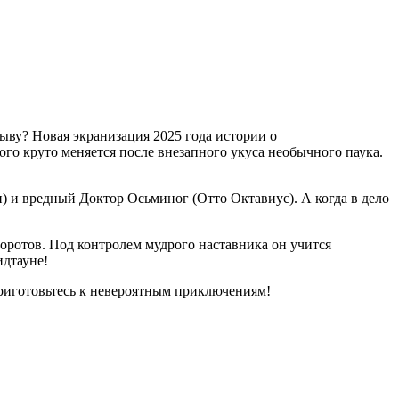
ыву? Новая экранизация 2025 года истории о
го круто меняется после внезапного укуса необычного паука.
) и вредный Доктор Осьминог (Отто Октавиус). А когда в дело
оротов. Под контролем мудрого наставника он учится
идтауне!
Приготовьтесь к невероятным приключениям!