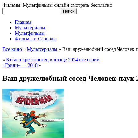
Фильмы, Мультфильмы онлайн смотреть бесплатно
Главная
Мультсериалы
Мультфильмы
Фильмы и Сериалы
Все кино
»
Мультсериалы
»
Ваш дружелюбный сосед Человек-
«
Бэтмен крестоносец в плаще 2024 все серии
«Гринч» — 2018
»
Ваш дружелюбный сосед Человек-паук 