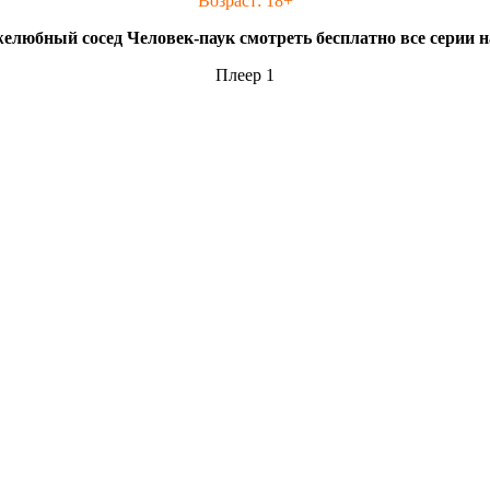
Возраст: 18+
елюбный сосед Человек-паук смотреть бесплатно все серии н
Плеер 1