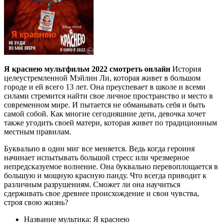
Я краснею мультфильм 2022 смотреть онлайн
История
целеустремленной Мэйлин Ли, которая живет в большом
городе и ей всего 13 лет. Она преуспевает в школе и всеми
силами стремится найти свое личное пространство и место в
современном мире. И пытается не обманывать себя и быть
самой собой. Как многие сегодняшние дети, девочка хочет
также угодить своей матери, которая живет по традиционным
местным правилам.
Буквально в один миг все меняется. Ведь когда героиня
начинает испытывать большой стресс или чрезмерное
непредсказуемое волнение. Она буквально перевоплощается в
большую и мощную красную панду. Что всегда приводит к
различным разрушениям. Сможет ли она научиться
сдерживать свое древнее происхождение и свои чувства,
строя свою жизнь?
Название мультика: Я краснею