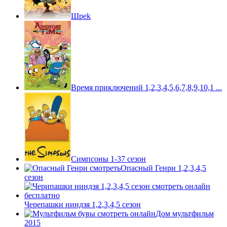
Шpek
Время приключений 1,2,3,4,5,6,7,8,9,10,1 ...
Симпсоны 1-37 сезон
Опасный Генри 1,2,3,4,5
сезон
Черепашки ниндзя 1,2,3,4,5 сезон
Дом мультфильм
2015