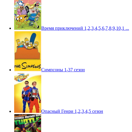
Время приключений 1,2,3,4,5,6,7,8,9,10,1 ...
Симпсоны 1-37 сезон
Опасный Генри 1,2,3,4,5 сезон