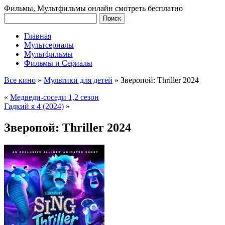
Фильмы, Мультфильмы онлайн смотреть бесплатно
Главная
Мультсериалы
Мультфильмы
Фильмы и Сериалы
Все кино
»
Мультики для детей
»
Зверопой: Thriller 2024
«
Медведи-соседи 1,2 сезон
Гадкий я 4 (2024)
»
Зверопой: Thriller 2024