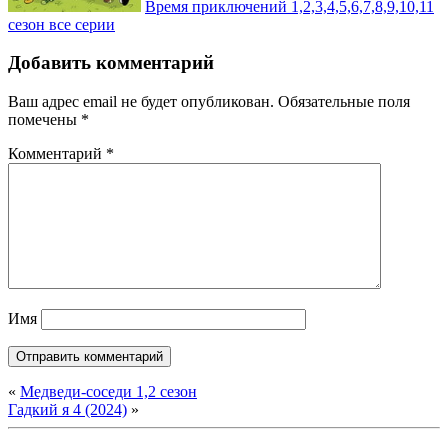
Время приключений 1,2,3,4,5,6,7,8,9,10,11
сезон все серии
Добавить комментарий
Ваш адрес email не будет опубликован.
Обязательные поля
помечены
*
Комментарий
*
Имя
«
Медведи-соседи 1,2 сезон
Гадкий я 4 (2024)
»